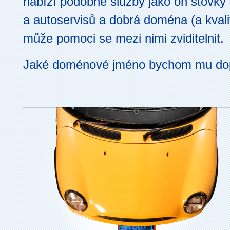
nabízí podobné služby jako on stovk
a autoservisů a dobrá doména (a kvali
může pomoci se mezi nimi zviditelnit.
Jaké doménové jméno bychom mu dop