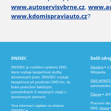
www.autoservisvbrne.cz
www.au
,
www.kdomispraviauto.cz
?
DNSSEC
Další zdro
DNSSEC je rozšíření systému DNS,
Domény
a
které zvyšuje bezpečnost služby
Wikipedia
doménových jmen. DNSSEC zvyšuje
DNS HOWT
bezpečnost při používání DNS tím, že
administráto
brání podvržení falešných,
pozměněných či neúplných údajů o
Článek
Jiří
doménových jménech.
Pracovní skup
Více informací najdete na stránce
DNS:
dnsop
DNSSEC