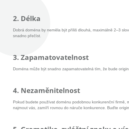
2. Délka
Dobrá doména by neměla být příliš dlouhá, maximálně 2–3 slov
snadno přečíst.
3. Zapamatovatelnost
Doména může být snadno zapamatovatelná tím, že bude originál
4. Nezaměnitelnost
Pokud budete používat doménu podobnou konkurenční firmě, může
najmout vás, zamíří rovnou do náruče konkurence. Buďte origin