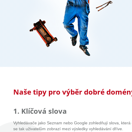
Naše tipy pro výběr dobré domén
1. Klíčová slova
Vyhledávače jako Seznam nebo Google zohledňují slova, která
se tak uživatelům zobrazí mezi výsledky vyhledávání dříve.